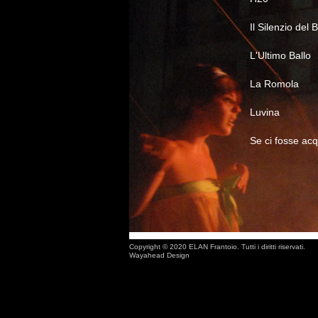
Il Silenzio del 
L'Ultimo Ballo
La Romola
Luvina
Se ci fosse ac
Copyright © 2020 ELAN Frantoio. Tutti i diritti riservati.
Wayahead Design